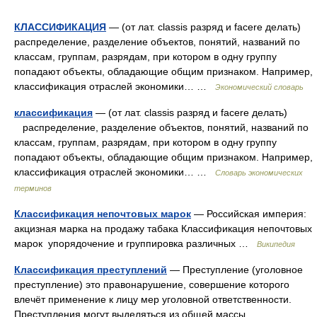
КЛАССИФИКАЦИЯ
— (от лат. classis разряд и facere делать)
распределение, разделение объектов, понятий, названий по
классам, группам, разрядам, при котором в одну группу
попадают объекты, обладающие общим признаком. Например,
классификация отраслей экономики… …
Экономический словарь
классификация
— (от лат. classis разряд и facere делать)
распределение, разделение объектов, понятий, названий по
классам, группам, разрядам, при котором в одну группу
попадают объекты, обладающие общим признаком. Например,
классификация отраслей экономики… …
Словарь экономических
терминов
Классификация непочтовых марок
— Российская империя:
акцизная марка на продажу табака Классификация непочтовых
марок упорядочение и группировка различных …
Википедия
Классификация преступлений
— Преступление (уголовное
преступление) это правонарушение, совершение которого
влечёт применение к лицу мер уголовной ответственности.
Преступления могут выделяться из общей массы