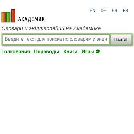
EN
DE
ES
FR
academic.ru
Словари и энциклопедии на Академике
Найти!
Толкования
Переводы
Книги
Игры ⚽