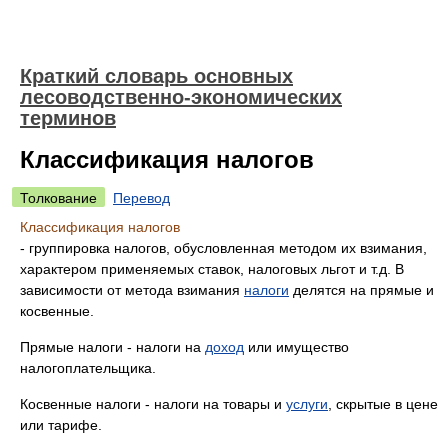
Краткий словарь основных
лесоводственно-экономических
терминов
Классификация налогов
Толкование
Перевод
Классификация налогов
- группировка налогов, обусловленная методом их взимания,
характером применяемых ставок, налоговых льгот и т.д. В
зависимости от метода взимания
налоги
делятся на прямые и
косвенные.
Прямые налоги - налоги на
доход
или имущество
налогоплательщика.
Косвенные налоги - налоги на товары и
услуги
, скрытые в цене
или тарифе.