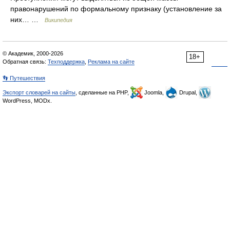
правонарушений по формальному признаку (установление за
них… …
Википедия
© Академик, 2000-2026
18+
Обратная связь:
Техподдержка
,
Реклама на сайте
👣 Путешествия
Экспорт словарей на сайты
, сделанные на PHP,
Joomla,
Drupal,
WordPress, MODx.