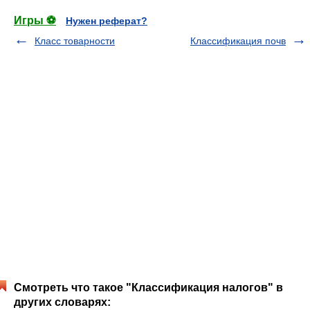
Игры ⚽
Нужен реферат?
Класс товарности
Классификация почв
Смотреть что такое "Классификация налогов" в
других словарях: