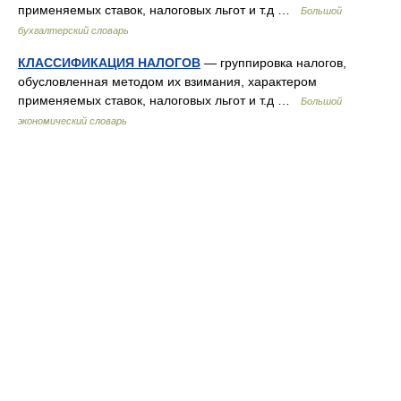
применяемых ставок, налоговых льгот и т.д …
Большой
бухгалтерский словарь
КЛАССИФИКАЦИЯ НАЛОГОВ
— группировка налогов,
обусловленная методом их взимания, характером
применяемых ставок, налоговых льгот и т.д …
Большой
экономический словарь